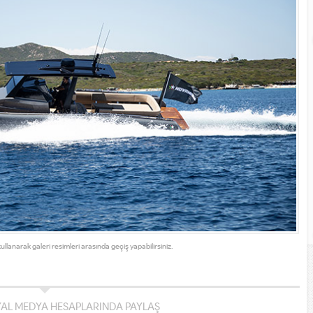
kullanarak galeri resimleri arasında geçiş yapabilirsiniz.
YAL MEDYA HESAPLARINDA PAYLAŞ