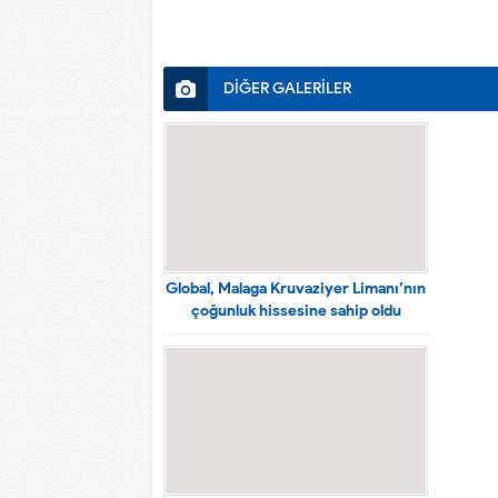
DİĞER GALERİLER
Global, Malaga Kruvaziyer Limanı’nın
çoğunluk hissesine sahip oldu