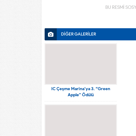
BU RESMİ SOS
DİĞER GALERİLER
IC Çeşme Marina’ya 3. “Green
Apple” Ödülü