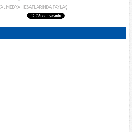
YAL MEDYA HESAPLARINDA PAYLAŞ