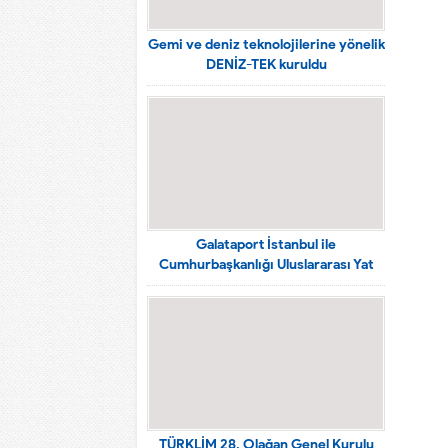
Gemi ve deniz teknolojilerine yönelik
DENİZ-TEK kuruldu
Galataport İstanbul ile
Cumhurbaşkanlığı Uluslararası Yat
Yarışları Karaköy sahiline taşınıyor
TÜRKLİM 28. Olağan Genel Kurulu