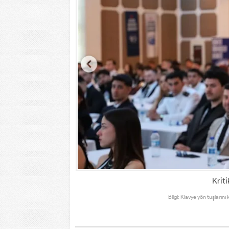
Kriti
Bilgi: Klavye yön tuşlarını 