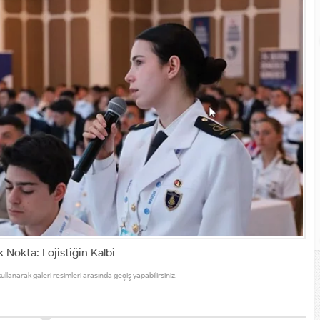
k Nokta: Lojistiğin Kalbi
kullanarak galeri resimleri arasında geçiş yapabilirsiniz.