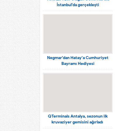
İstanbul’da gerçekleşti
Negmar’dan Hatay’a Cumhuriyet
Bayramı Hediyesi
QTerminals Antalya, sezonun ilk
kruvaziyer gemisini ağırladı