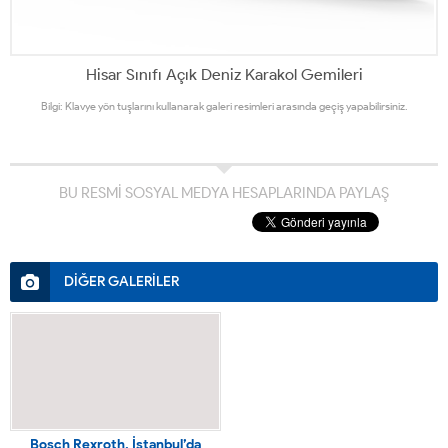
Hisar Sınıfı Açık Deniz Karakol Gemileri
Bilgi: Klavye yön tuşlarını kullanarak galeri resimleri arasında geçiş yapabilirsiniz.
BU RESMİ SOSYAL MEDYA HESAPLARINDA PAYLAŞ
DİĞER GALERİLER
Bosch Rexroth, İstanbul’da