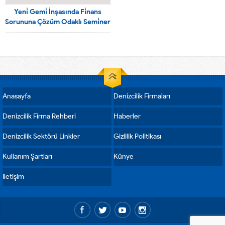
Yeni̇ Gemi̇ İnşasında Fi̇nans
Sorununa Çözüm Odaklı Semi̇ner
Anasayfa
Denizcilik Firmaları
Denizcilik Firma Rehberi
Haberler
Denizcilik Sektörü Linkler
Gizlilik Politikası
Kullanım Şartları
Künye
İletişim