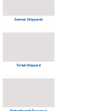
Sanmar Shipyards
Torlak Shipyard
Hidrodinamik Tersanesi