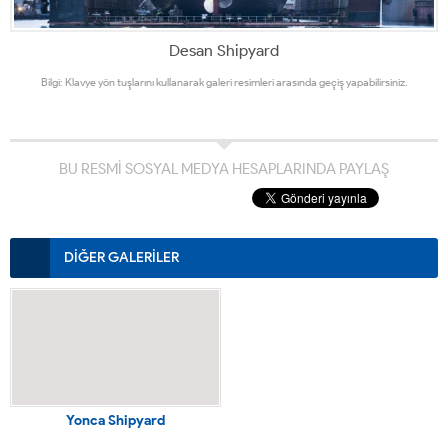
Desan Shipyard
Bilgi: Klavye yön tuşlarını kullanarak galeri resimleri arasında geçiş yapabilirsiniz.
BU RESMİ SOSYAL MEDYA HESAPLARINDA PAYLAŞ
DİĞER GALERİLER
Yonca Shipyard