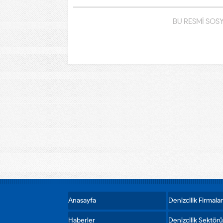
BU RESMİ SOS
Anasayfa
Denizcilik Firmalar
Haberler
Denizcilik Sektörü