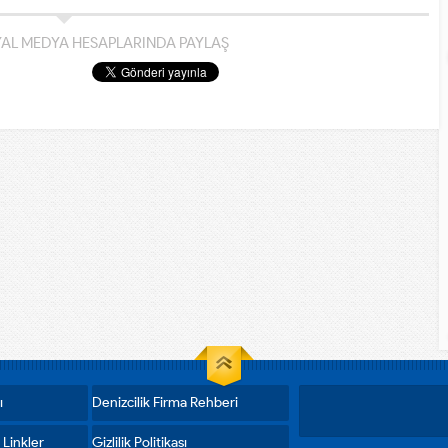
YAL MEDYA HESAPLARINDA PAYLAŞ
ı
Denizcilik Firma Rehberi
 Linkler
Gizlilik Politikası