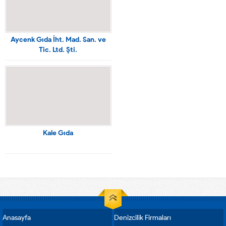
Aycenk Gıda İht. Mad. San. ve
Tic. Ltd. Şti.
Kale Gıda
Anasayfa
Denizcilik Firmaları