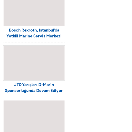
Bosch Rexroth, İstanbul’da
Yetkili Marine Servis Merkezi
açtı
J70 Yarışları D-Marin
Sponsorluğunda Devam Ediyor