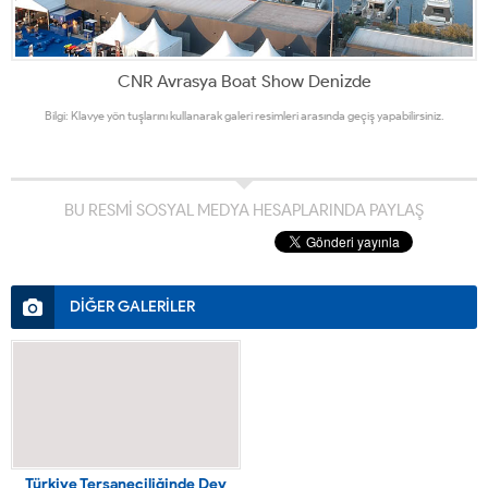
CNR Avrasya Boat Show Denizde
Bilgi: Klavye yön tuşlarını kullanarak galeri resimleri arasında geçiş yapabilirsiniz.
BU RESMİ SOSYAL MEDYA HESAPLARINDA PAYLAŞ
DİĞER GALERİLER
Türkiye Tersaneciliğinde Dev