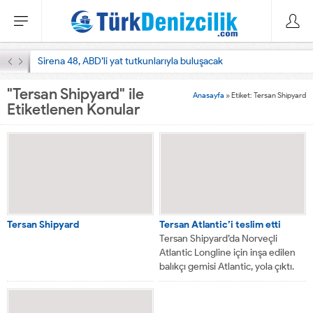
Sirena 48, ABD’li yat tutkunlarıyla buluşacak
"Tersan Shipyard" ile
Anasayfa
»
Etiket: Tersan Shipyard
Etiketlenen Konular
Tersan Shipyard
Tersan Atlantic’i teslim etti
Tersan Shipyard’da Norveçli
Atlantic Longline için inşa edilen
balıkçı gemisi Atlantic, yola çıktı.
Dizaynı Norveçli...