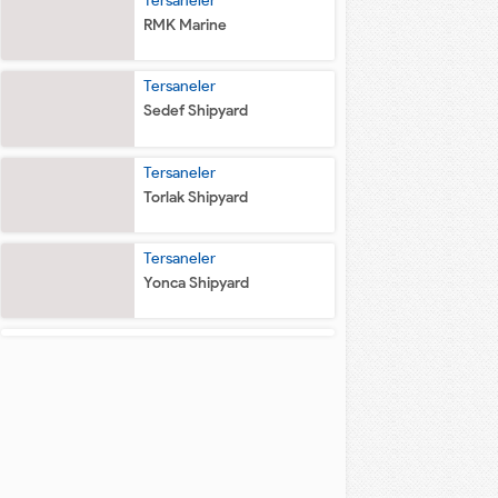
Tersaneler
RMK Marine
Tersaneler
Sedef Shipyard
Tersaneler
Torlak Shipyard
Tersaneler
Yonca Shipyard