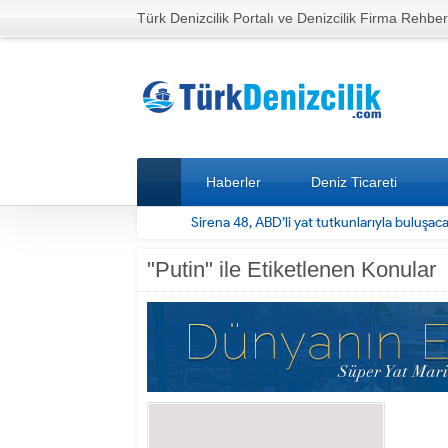
Türk Denizcilik Portalı ve Denizcilik Firma Rehber
Haberler
Deniz Ticareti
Sirena 48, ABD’li yat tutkunlarıyla buluşac
"Putin" ile Etiketlenen Konular