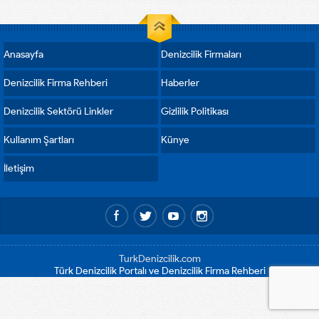
okuyucu oyları ile çeşitli
kategorilerde...
Anasayfa
Denizcilik Firmaları
Denizcilik Firma Rehberi
Haberler
Denizcilik Sektörü Linkler
Gizlilik Politikası
Kullanım Şartları
Künye
İletişim
TurkDenizcilik.com
Türk Denizcilik Portalı ve Denizcilik Firma Rehberi