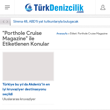
Sirena 48, ABD’li yat tutkunlarıyla buluşacak
"Porthole Cruise
Anasayfa
»
Etiket: Porthole Cruise Magazine
Magazine" ile
Etiketlenen Konular
Türkiye bu yıl da Akdeniz’in en
iyi kruvaziyer destinasyonu
seçildi
Uluslararası kruvaziyer
turizmindeki gelişmeleri takip
eden, 1998 yılından bu yana