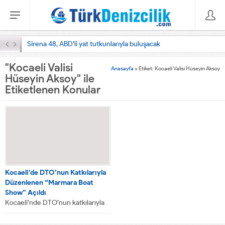
Sirena 48, ABD’li yat tutkunlarıyla buluşacak
"Kocaeli Valisi
Anasayfa
»
Etiket: Kocaeli Valisi Hüseyin Aksoy
Hüseyin Aksoy" ile
Etiketlenen Konular
Kocaeli’de DTO’nun Katkılarıyla
Düzenlenen “Marmara Boat
Show” Açıldı
Kocaeli’nde DTO’nun katkılarıyla
ilk kez düzenlenen, Marmara
Uluslararası Deniz Araçları,