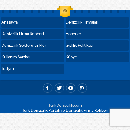
Ekipmanları ve Aksesuarları Fuarı
“Marmara...
Anasayfa
Denizcilik Firmaları
Denizcilik Firma Rehberi
Haberler
Denizcilik Sektörü Linkler
Gizlilik Politikası
Kullanım Şartları
Künye
İletişim
TurkDenizcilik.com
Türk Denizcilik Portalı ve Denizcilik Firma Rehberi