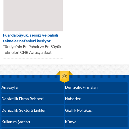
Fuarda büyük, sessiz ve pahalı
tekneler nefesleri kesiyor
Türkiye’nin En Pahalı ve En Büyük
Tekneleri CNR Avrasya Boat
Show’da görücüye çıktı Bu yıl...
Anasayfa
Denizcilik Firmaları
Denizcilik Firma Rehberi
Haberler
Denizcilik Sektörü Linkler
Gizlilik Politikası
Kullanım Şartları
Künye