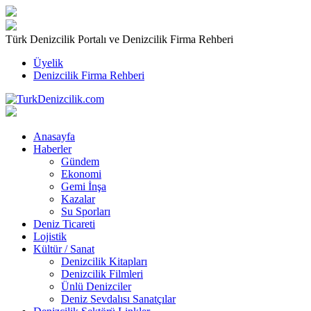
Türk Denizcilik Portalı ve Denizcilik Firma Rehberi
Üyelik
Denizcilik Firma Rehberi
Anasayfa
Haberler
Gündem
Ekonomi
Gemi İnşa
Kazalar
Su Sporları
Deniz Ticareti
Lojistik
Kültür / Sanat
Denizcilik Kitapları
Denizcilik Filmleri
Ünlü Denizciler
Deniz Sevdalısı Sanatçılar