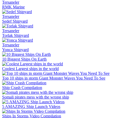
Tersaneler
RMK Marine
Tersaneler
Sedef Shipyard
Tersaneler
Torlak Shipyard
Tersaneler
Yonca Shipyard
10 Biggest Ships On Earth
Coolest Largest ships in the world
Top 10 ships in storm Giant Monster Waves You Need To See
Ship Crash Compilation
Somali pirates mess with the wrong ship
5 AMAZING Ship Launch Videos
Ships In Storms Video Compilation