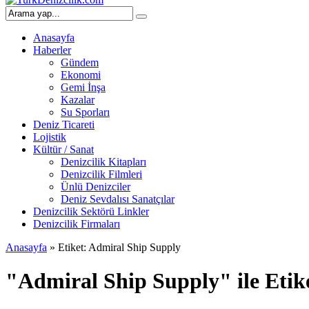
Anasayfa
Haberler
Gündem
Ekonomi
Gemi İnşa
Kazalar
Su Sporları
Deniz Ticareti
Lojistik
Kültür / Sanat
Denizcilik Kitapları
Denizcilik Filmleri
Ünlü Denizciler
Deniz Sevdalısı Sanatçılar
Denizcilik Sektörü Linkler
Denizcilik Firmaları
Anasayfa
»
Etiket: Admiral Ship Supply
"Admiral Ship Supply" ile Etik