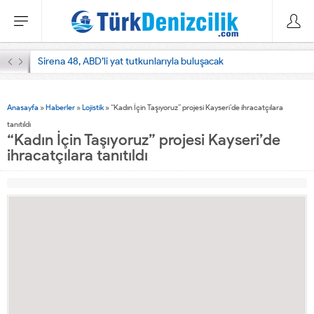
Sirena 48, ABD’li yat tutkunlarıyla buluşacak
Anasayfa
»
Haberler
»
Lojistik
»
“Kadın İçin Taşıyoruz” projesi Kayseri’de ihracatçılara
tanıtıldı
“Kadın İçin Taşıyoruz” projesi Kayseri’de
ihracatçılara tanıtıldı