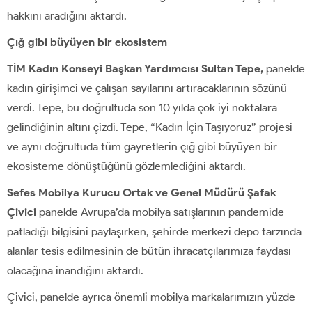
hakkını aradığını aktardı.
Çığ gibi büyüyen bir ekosistem
TİM Kadın Konseyi Başkan Yardımcısı Sultan Tepe,
panelde
kadın girişimci ve çalışan sayılarını artıracaklarının sözünü
verdi. Tepe, bu doğrultuda son 10 yılda çok iyi noktalara
gelindiğinin altını çizdi. Tepe, “Kadın İçin Taşıyoruz” projesi
ve aynı doğrultuda tüm gayretlerin çığ gibi büyüyen bir
ekosisteme dönüştüğünü gözlemlediğini aktardı.
Sefes Mobilya Kurucu Ortak ve Genel Müdürü Şafak
Çivici
panelde Avrupa’da mobilya satışlarının pandemide
patladığı bilgisini paylaşırken, şehirde merkezi depo tarzında
alanlar tesis edilmesinin de bütün ihracatçılarımıza faydası
olacağına inandığını aktardı.
Çivici, panelde ayrıca önemli mobilya markalarımızın yüzde