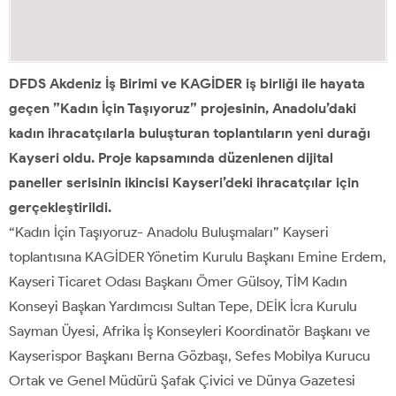
DFDS Akdeniz İş Birimi ve KAGİDER iş birliği ile hayata
geçen ”Kadın İçin Taşıyoruz” projesinin, Anadolu’daki
kadın ihracatçılarla buluşturan toplantıların yeni durağı
Kayseri oldu. Proje kapsamında düzenlenen dijital
paneller serisinin ikincisi Kayseri’deki ihracatçılar için
gerçekleştirildi.
“Kadın İçin Taşıyoruz- Anadolu Buluşmaları” Kayseri
toplantısına KAGİDER Yönetim Kurulu Başkanı Emine Erdem,
Kayseri Ticaret Odası Başkanı Ömer Gülsoy, TİM Kadın
Konseyi Başkan Yardımcısı Sultan Tepe, DEİK İcra Kurulu
Sayman Üyesi, Afrika İş Konseyleri Koordinatör Başkanı ve
Kayserispor Başkanı Berna Gözbaşı, Sefes Mobilya Kurucu
Ortak ve Genel Müdürü Şafak Çivici ve Dünya Gazetesi