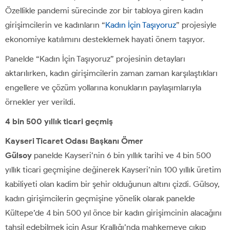
Özellikle pandemi sürecinde zor bir tabloya giren kadın
girişimcilerin ve kadınların “
Kadın İçin Taşıyoruz
” projesiyle
ekonomiye katılımını desteklemek hayati önem taşıyor.
Panelde “Kadın İçin Taşıyoruz” projesinin detayları
aktarılırken, kadın girişimcilerin zaman zaman karşılaştıkları
engellere ve çözüm yollarına konukların paylaşımlarıyla
örnekler yer verildi.
4 bin 500 yıllık ticari geçmiş
Kayseri Ticaret Odası Başkanı Ömer
Gülsoy
panelde Kayseri’nin 6 bin yıllık tarihi ve 4 bin 500
yıllık ticari geçmişine değinerek Kayseri’nin 100 yıllık üretim
kabiliyeti olan kadim bir şehir olduğunun altını çizdi. Gülsoy,
kadın girişimcilerin geçmişine yönelik olarak panelde
Kültepe’de 4 bin 500 yıl önce bir kadın girişimcinin alacağını
tahsil edebilmek için Asur Krallığı’nda mahkemeye çıkıp