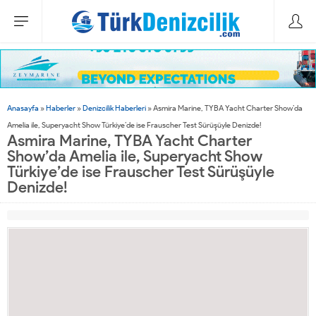
Sirena 48, ABD’li yat tutkunlarıyla buluşacak
Anasayfa
»
Haberler
»
Denizcilik Haberleri
»
Asmira Marine, TYBA Yacht Charter Show’da
Amelia ile, Superyacht Show Türkiye’de ise Frauscher Test Sürüşüyle Denizde!
Asmira Marine, TYBA Yacht Charter
Show’da Amelia ile, Superyacht Show
Türkiye’de ise Frauscher Test Sürüşüyle
Denizde!