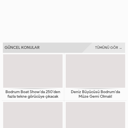
GÜNCEL KONULAR
TÜMÜNÜ GÖR →
Bodrum Boat Show’da 250’den
Deni̇z Büyücüsü Bodrum’da
fazla tekne görücüye çıkacak
Müze Gemi̇ Olmalı!