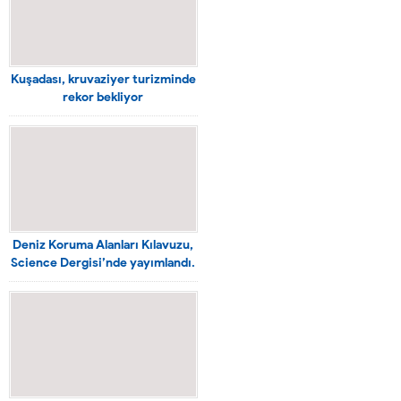
Kuşadası, kruvaziyer turizminde
rekor bekliyor
Deniz Koruma Alanları Kılavuzu,
Science Dergisi’nde yayımlandı.