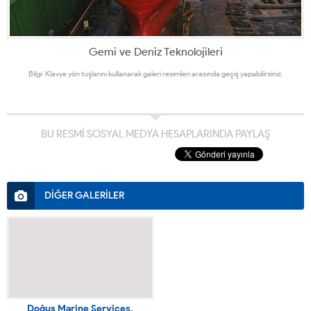
Gemi ve Deniz Teknolojileri
Bilgi: Klavye yön tuşlarını kullanarak galeri resimleri arasında geçiş yapabilirsiniz.
BU RESMİ SOSYAL MEDYA HESAPLARINDA PAYLAŞ
DİĞER GALERİLER
Doğuş Marine Services,